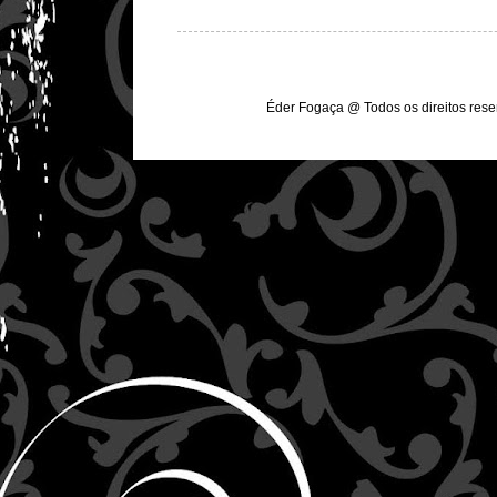
Éder Fogaça @ Todos os direitos res